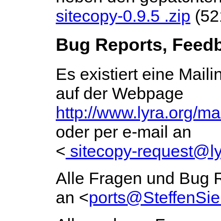
sitecopy-0.9.5 .zip
(52
Bug Reports, Feed
Es existiert eine Maili
auf der Webpage
http://www.lyra.org/mai
oder per e-mail an
<
sitecopy-request@ly
Alle Fragen und Bug R
an <
ports@SteffenSie