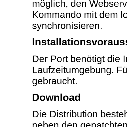
möglich, den Webserv
Kommando mit dem lo
synchronisieren.
Installationsvorau
Der Port benötigt die I
Laufzeitumgebung. Fü
gebraucht.
Download
Die Distribution beste
neben den gepatchten